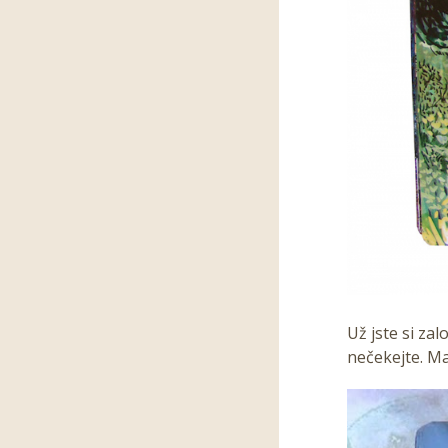
Už jste si zal
nečekejte. Ma