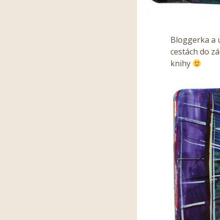
Bloggerka a 
cestách do zá
knihy