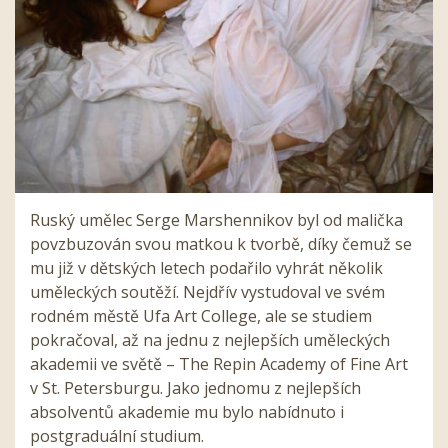
Ruský umělec Serge Marshennikov byl od malička
povzbuzován svou matkou k tvorbě, díky čemuž se
mu již v dětských letech podařilo vyhrát několik
uměleckých soutěží. Nejdřív vystudoval ve svém
rodném městě Ufa Art College, ale se studiem
pokračoval, až na jednu z nejlepších uměleckých
akademii ve světě – The Repin Academy of Fine Art
v St. Petersburgu. Jako jednomu z nejlepších
absolventů akademie mu bylo nabídnuto i
postgraduální studium.