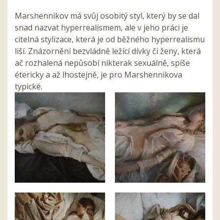
Marshennikov má svůj osobitý styl, který by se dal
snad nazvat hyperrealismem, ale v jeho práci je
citelná stylizace, která je od běžného hyperrealismu
liší. Znázornění bezvládně ležící dívky či ženy, která
ač rozhalená nepůsobí nikterak sexuálně, spíše
étericky a až lhostejně, je pro Marshennikova
typické.