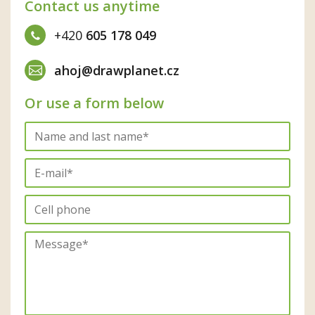
Contact us anytime
+420
605 178 049
ahoj@drawplanet.cz
Or use a form below