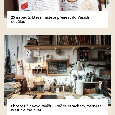
25 nápadů, které můžete přenést do Vašich
skicáků.
Chcete už dávno tvořit? Pryč se strachem, začněte
kreslit a malovat!