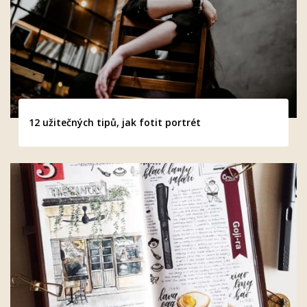
12 užitečných tipů, jak fotit portrét