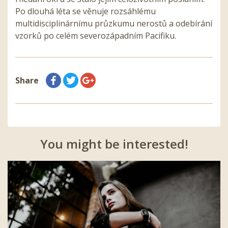
Po dlouhá léta se věnuje rozsáhlému
multidisciplinárnímu průzkumu nerostů a odebírání
vzorků po celém severozápadním Pacifiku.
Share
You might be interested!