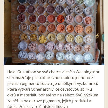
Heidi Gustafson ve své chatce v lesích Washingtonu
shromažďuje pestrobarevnou sbírku jednoho z
prvních pigmentů lidstva. Je umělkyní i výzkumnicí,
která vytváří Ocher archiv, celosvětovou sbírku
okrů a materiálu bohatého na železo. Svůj výzkum
zaměřila na okrové pigmenty, jejich produkci a
funkci železa v celé historii lidstva.