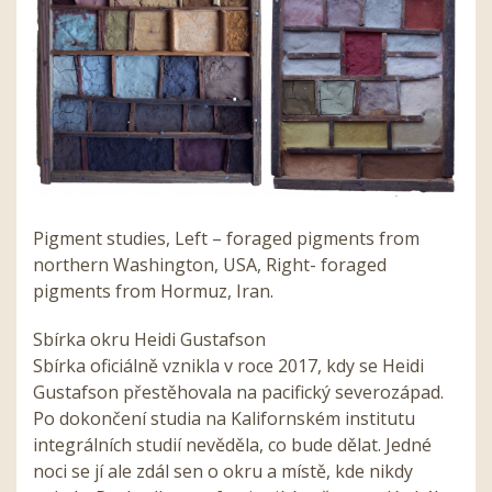
Pigment studies, Left – foraged pigments from
northern Washington, USA, Right- foraged
pigments from Hormuz, Iran.
Sbírka okru Heidi Gustafson
Sbírka oficiálně vznikla v roce 2017, kdy se Heidi
Gustafson přestěhovala na pacifický severozápad.
Po dokončení studia na Kalifornském institutu
integrálních studií nevěděla, co bude dělat. Jedné
noci se jí ale zdál sen o okru a místě, kde nikdy