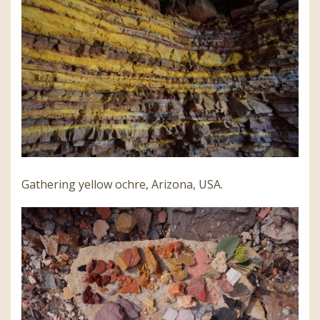
Gathering yellow ochre, Arizona, USA.