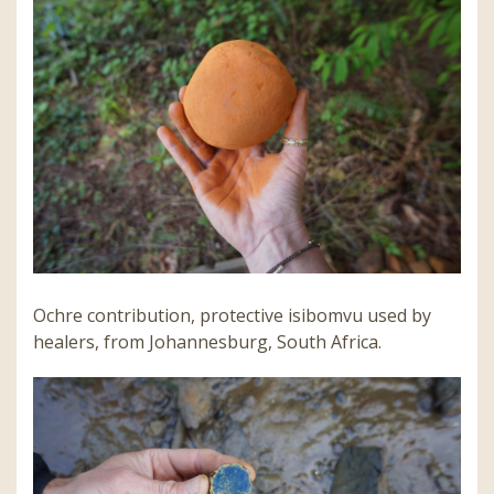
Ochre contribution, protective isibomvu used by
healers, from Johannesburg, South Africa.