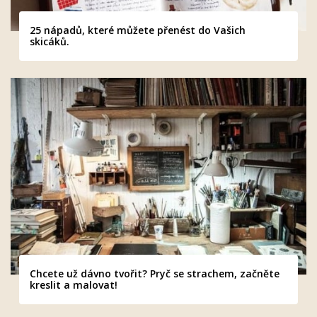
25 nápadů, které můžete přenést do Vašich
skicáků.
Chcete už dávno tvořit? Pryč se strachem, začněte
kreslit a malovat!