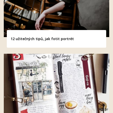
12 užitečných tipů, jak fotit portrét