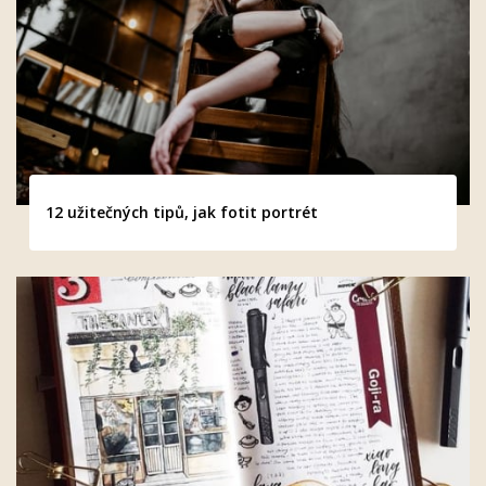
12 užitečných tipů, jak fotit portrét