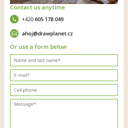
Contact us anytime
+420
605 178 049
ahoj@drawplanet.cz
Or use a form below