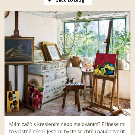
Back to blog
Mám začít s kreslením nebo malováním? Přinese mi
to vlastně něco? Jestliže byste se chtěli naučit tvořit,