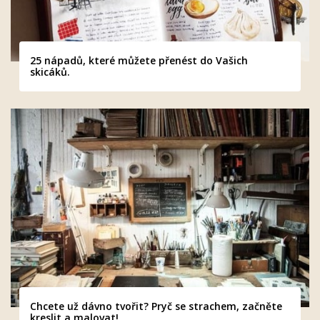
25 nápadů, které můžete přenést do Vašich
skicáků.
Chcete už dávno tvořit? Pryč se strachem, začněte
kreslit a malovat!