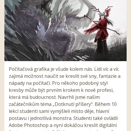
Počítačová grafika je všude kolem nás. Lidi víc a víc
zajímá možnost naučit se kreslit své sny, fantazie a
nápady na počítači. Pro někoho podobný styl
kresby může být prvním krokem k nové profesi,
která má budoucnost. Navrhli jsme našim
začátečníkům téma „Dotknutí příšery“. Během 10
lekcí studenti sami vymýšleli místo děje, hlavní
postavu i jednotlivá monstra. Studenti také ovládli
Adobe Photoshop a nyní dokážou kreslit digitální