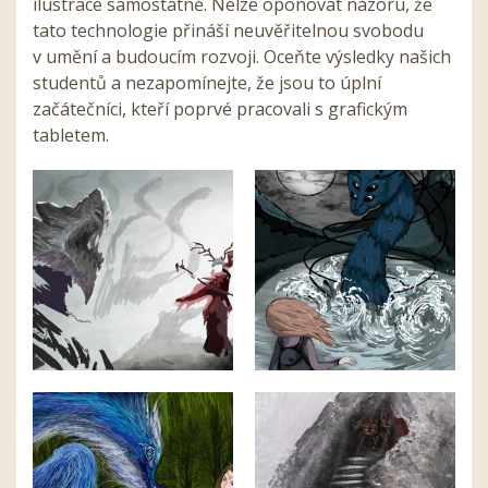
ilustrace samostatně. Nelze oponovat názoru, že
tato technologie přináší neuvěřitelnou svobodu
v umění a budoucím rozvoji. Oceňte výsledky našich
studentů a nezapomínejte, že jsou to úplní
začátečníci, kteří poprvé pracovali s grafickým
tabletem.