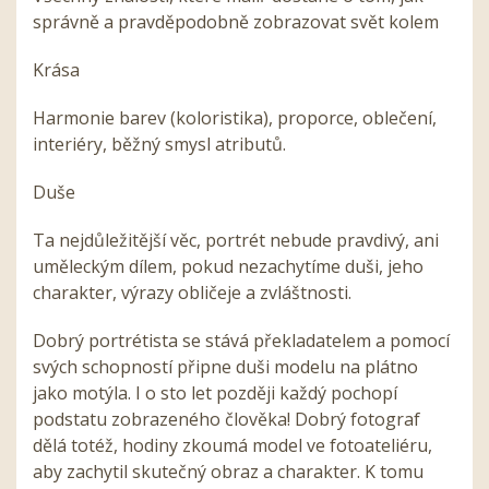
správně a pravděpodobně zobrazovat svět kolem
Krása
Harmonie barev (koloristika), proporce, oblečení,
interiéry, běžný smysl atributů.
Duše
Ta nejdůležitější věc, portrét nebude pravdivý, ani
uměleckým dílem, pokud nezachytíme duši, jeho
charakter, výrazy obličeje a zvláštnosti.
Dobrý portrétista se stává překladatelem a pomocí
svých schopností připne duši modelu na plátno
jako motýla. I o sto let později každý pochopí
podstatu zobrazeného člověka! Dobrý fotograf
dělá totéž, hodiny zkoumá model ve fotoateliéru,
aby zachytil skutečný obraz a charakter. K tomu