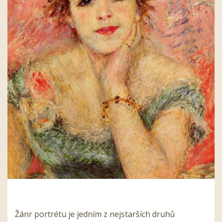
Žánr portrétu je jedním z nejstarších druhů