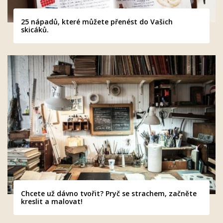
25 nápadů, které můžete přenést do Vašich
skicáků.
Chcete už dávno tvořit? Pryč se strachem, začněte
kreslit a malovat!