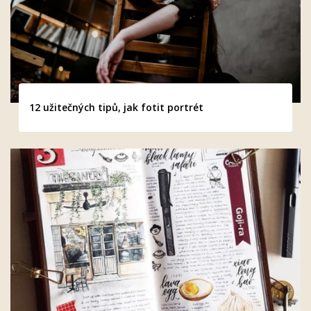
12 užitečných tipů, jak fotit portrét