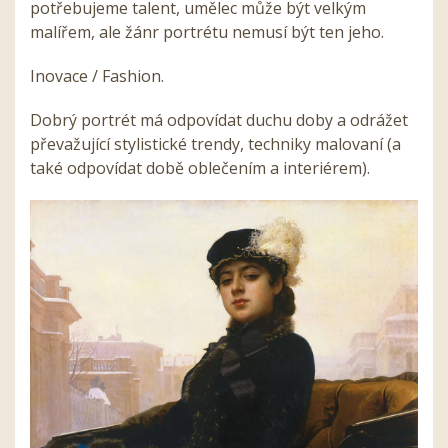
potřebujeme talent, umělec může být velkým
malířem, ale žánr portrétu nemusí být ten jeho.
Inovace / Fashion.
Dobrý portrét má odpovídat duchu doby a odrážet
převažující stylistické trendy, techniky malovaní (a
také odpovídat době oblečením a interiérem).