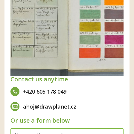
Contact us anytime
+420
605 178 049
ahoj@drawplanet.cz
Or use a form below