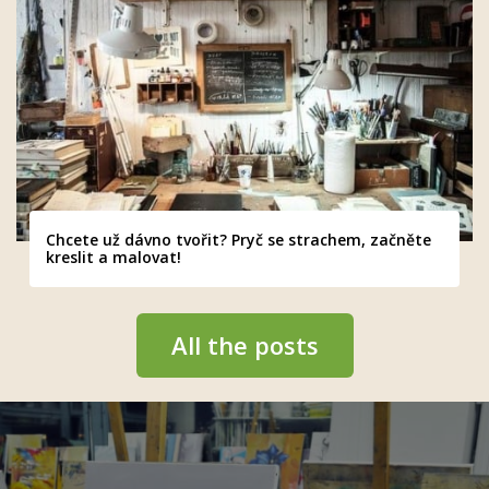
Chcete už dávno tvořit? Pryč se strachem, začněte
kreslit a malovat!
All the posts