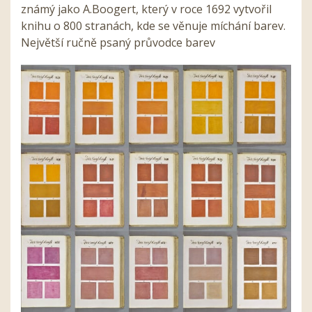
známý jako A.Boogert, který v roce 1692 vytvořil
knihu o 800 stranách, kde se věnuje míchání barev.
Největší ručně psaný průvodce barev