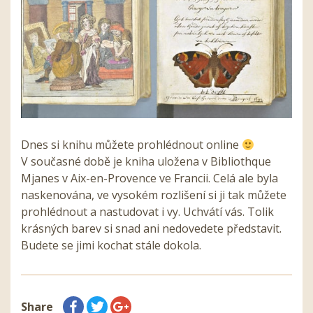
Dnes si knihu můžete prohlédnout online
V současné době je kniha uložena v Bibliothque
Mjanes v Aix-en-Provence ve Francii. Celá ale byla
naskenována, ve vysokém rozlišení si ji tak můžete
prohlédnout a nastudovat i vy. Uchvátí vás. Tolik
krásných barev si snad ani nedovedete představit.
Budete se jimi kochat stále dokola.
Share