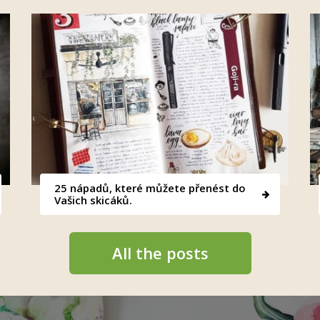
25 nápadů, které můžete přenést do
Vašich skicáků.
All the posts