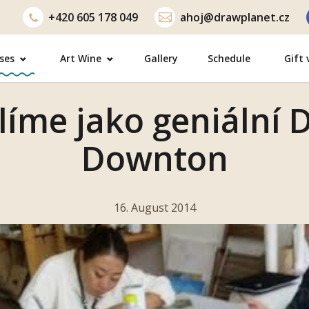
+420
605 178 049
ahoj@drawplanet.cz
ses
Art Wine
Gallery
Schedule
Gift
líme jako geniální 
Downton
16. August 2014