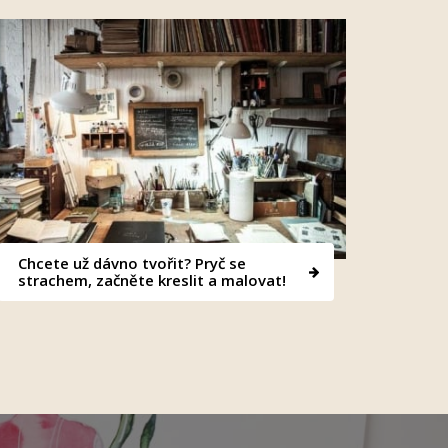
Chcete už dávno tvořit? Pryč se
strachem, začněte kreslit a malovat!