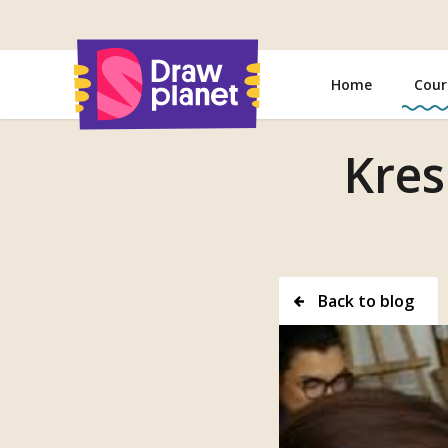
Go
to
Home
Cour
Kres
Back to blog