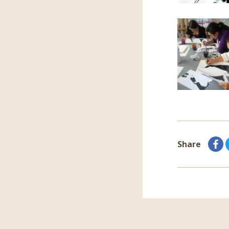
Share