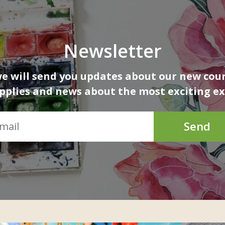
Newsletter
 will send you updates about our new cour
upplies and news about the most exciting ex
Send