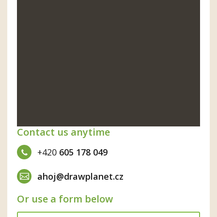
Contact us anytime
+420
605 178 049
ahoj@drawplanet.cz
Or use a form below