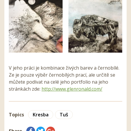
V jeho práci je kombinace živých barev a černobílé.
Ze je pouze výběr černobílých prací, ale určitě se
můžete podívat na celé jeho portfolio na jeho
stránkách zde:
http://www.glenronald.com/
Topics
Kresba
Tuš