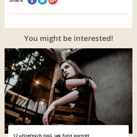
Share
You might be interested!
12 užitečných tipů, jak fotit portrét