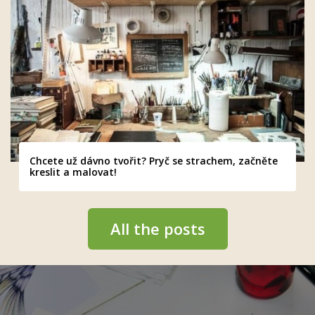
Chcete už dávno tvořit? Pryč se strachem, začněte
kreslit a malovat!
All the posts