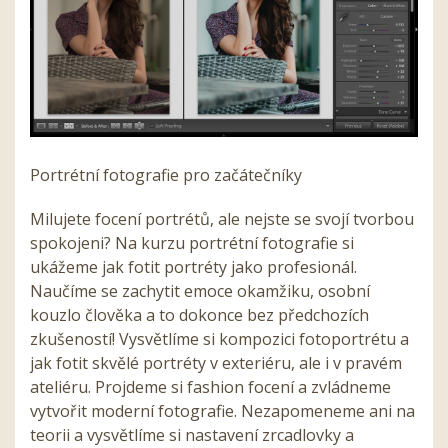
Portrétní fotografie pro začátečníky
Milujete focení portrétů, ale nejste se svojí tvorbou
spokojeni? Na kurzu portrétní fotografie si
ukážeme jak fotit portréty jako profesionál.
Naučíme se zachytit emoce okamžiku, osobní
kouzlo člověka a to dokonce bez předchozích
zkušeností! Vysvětlíme si kompozici fotoportrétu a
jak fotit skvělé portréty v exteriéru, ale i v pravém
ateliéru. Projdeme si fashion focení a zvládneme
vytvořit moderní fotografie. Nezapomeneme ani na
teorii a vysvětlíme si nastavení zrcadlovky a