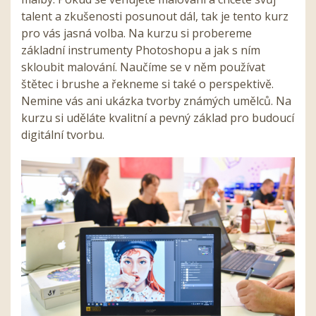
talent a zkušenosti posunout dál, tak je tento kurz
pro vás jasná volba. Na kurzu si probereme
základní instrumenty Photoshopu a jak s ním
skloubit malování. Naučíme se v něm používat
štětec i brushe a řekneme si také o perspektivě.
Nemine vás ani ukázka tvorby známých umělců. Na
kurzu si uděláte kvalitní a pevný základ pro budoucí
digitální tvorbu.