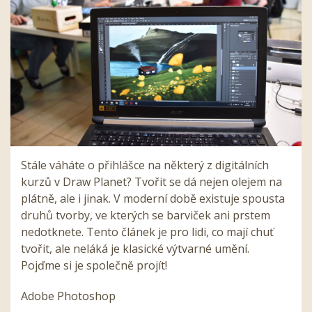
Stále váháte o přihlášce na některý z digitálních
kurzů v Draw Planet? Tvořit
se dá nejen olejem na
plátně, ale i jinak. V moderní době existuje spousta
druhů tvorby, ve kterých se barviček ani prstem
nedotknete. Tento článek je pro lidi, co mají chuť
tvořit, ale neláká je klasické výtvarné umění.
Pojďme si je společně projít!
Adobe Photoshop