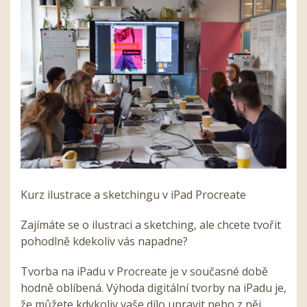
Kurz ilustrace a sketchingu v iPad Procreate
Zajímáte se o ilustraci a sketching, ale chcete tvořit
pohodlně kdekoliv vás napadne?
Tvorba na iPadu v Procreate je v současné době
hodně oblíbená. Výhoda digitální tvorby na iPadu je,
že můžete kdykoliv vaše dílo upravit nebo z něj