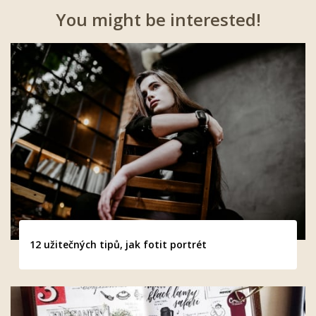
You might be interested!
12 užitečných tipů, jak fotit portrét