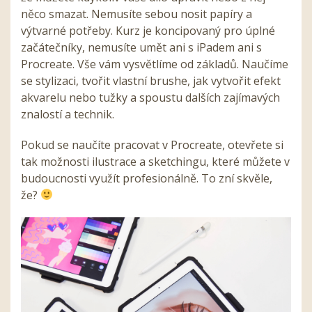
něco smazat. Nemusíte sebou nosit papíry a
výtvarné potřeby. Kurz je koncipovaný pro úplné
začátečníky, nemusíte umět ani s iPadem ani s
Procreate. Vše vám vysvětlíme od základů. Naučíme
se stylizaci, tvořit vlastní brushe, jak vytvořit efekt
akvarelu nebo tužky a spoustu dalších zajímavých
znalostí a technik.
Pokud se naučíte pracovat v Procreate, otevřete si
tak možnosti ilustrace a sketchingu, které můžete v
budoucnosti využít profesionálně. To zní skvěle,
že?