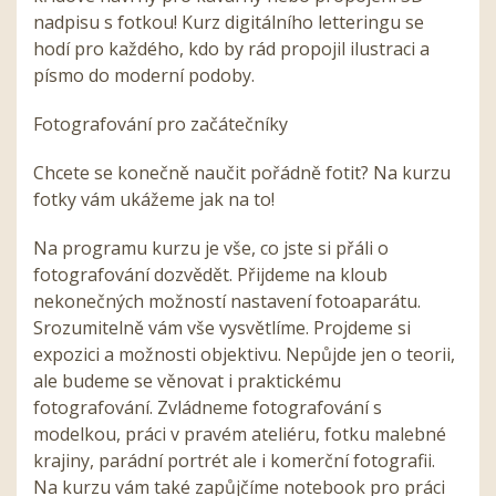
nadpisu s fotkou! Kurz digitálního letteringu se
hodí pro každého, kdo by rád propojil ilustraci a
písmo do moderní podoby.
Fotografování pro začátečníky
Chcete se konečně naučit pořádně fotit? Na kurzu
fotky vám ukážeme jak na to!
Na programu kurzu je vše, co jste si přáli o
fotografování dozvědět. Přijdeme na kloub
nekonečných možností nastavení fotoaparátu.
Srozumitelně vám vše vysvětlíme. Projdeme si
expozici a možnosti objektivu. Nepůjde jen o teorii,
ale budeme se věnovat i praktickému
fotografování. Zvládneme fotografování s
modelkou, práci v pravém ateliéru, fotku malebné
krajiny, parádní portrét ale i komerční fotografii.
Na kurzu vám také zapůjčíme notebook pro práci