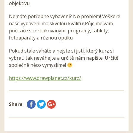
objektivu.
Nemáte potřebné vybavení? No problem! Veškeré
naše vybavení má skvělou kvalitu! Půjčíme vám
počítače s certifikovanými programy, tablety,
fotoaparáty a různou optiku.
Pokud stále váháte a nejste si jisti, který kurz si
vybrat, tak neváhejte a určitě nám napište. Určitě
společně něco vymyslíme!
https://www.drawplanet.cz/kurz/
Share