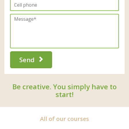
Send
Be creative. You simply have to
start!
All of our courses