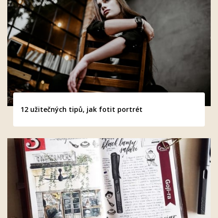
12 užitečných tipů, jak fotit portrét