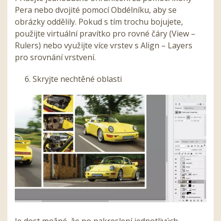
Pera nebo dvojité pomocí Obdélníku, aby se
obrázky oddělily. Pokud s tím trochu bojujete,
použijte virtuální pravítko pro rovné čáry (View –
Rulers) nebo využijte více vrstev s Align – Layers
pro srovnání vrstvení.
6. Skryjte nechtěné oblasti