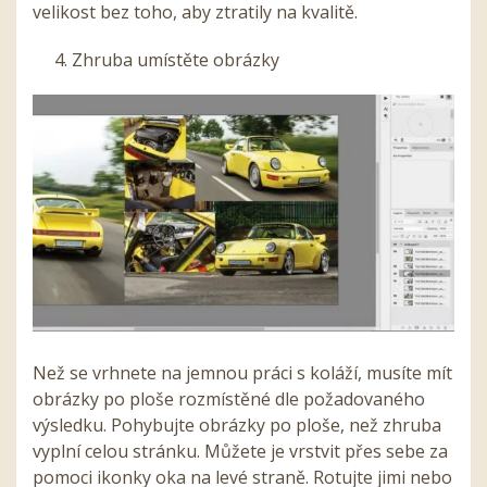
velikost bez toho, aby ztratily na kvalitě.
4. Zhruba umístěte obrázky
Než se vrhnete na jemnou práci s koláží, musíte mít
obrázky po ploše rozmístěné dle požadovaného
výsledku. Pohybujte obrázky po ploše, než zhruba
vyplní celou stránku. Můžete je vrstvit přes sebe za
pomoci ikonky oka na levé straně. Rotujte jimi nebo