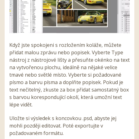
Když jste spokojeni s rozložením koláže, můžete
přidat malou zprávu nebo popisek. Vyberte Type
nástroj z nástrojové lišty a přesuňte okénko na text
na vytvořenou plochu, ideálně na nějaké velice
tmavé nebo světlé místo. Vyberte si požadované
písmo a barvu písma a doplňte popisek. Pokud je
text nečitelný, zkuste za box přidat samostatný box
s barvou korespondující okolí, která umožní text
lépe vidět.
Uložte si výsledek s koncovkou .psd, abyste jej
mohli později editovat. Poté exportujte v
požadovaném formátu.