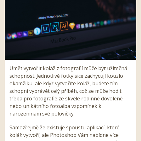
Umět vytvořit koláž z fotografií může být užitečná
schopnost. Jednotlivé fotky sice zachycují kouzlo
okamžiku, ale když vytvoříte koláž, budete tím
schopni vyprávět celý příběh, což se může hodit
třeba pro fotografie ze skvělé rodinné dovolené
nebo unikátního fotoalba vzpomínek k
narozeninám své polovičky.
Samozřejmě že existuje spoustu aplikací, které
koláž vytvoří, ale Photoshop Vám nabídne více