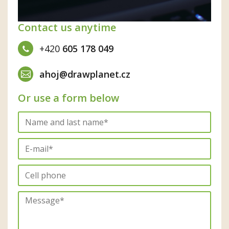
Contact us anytime
+420
605 178 049
ahoj@drawplanet.cz
Or use a form below