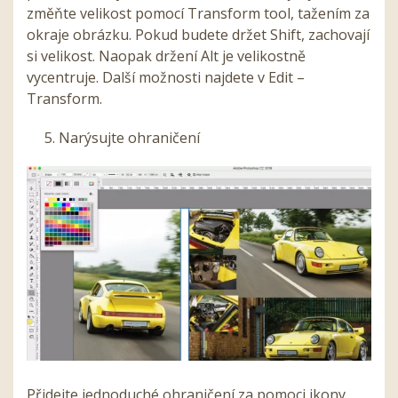
změňte velikost pomocí Transform tool, tažením za
okraje obrázku. Pokud budete držet Shift, zachovají
si velikost. Naopak držení Alt je velikostně
vycentruje. Další možnosti najdete v Edit –
Transform.
5. Narýsujte ohraničení
Přidejte jednoduché ohraničení za pomoci ikony