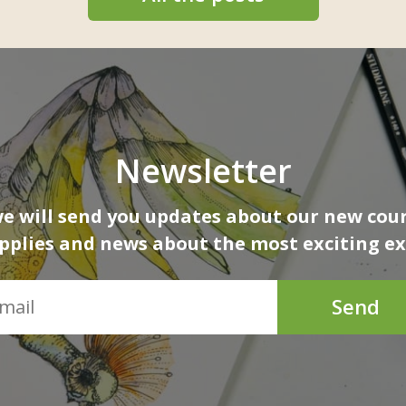
Newsletter
 will send you updates about our new cour
upplies and news about the most exciting ex
Send