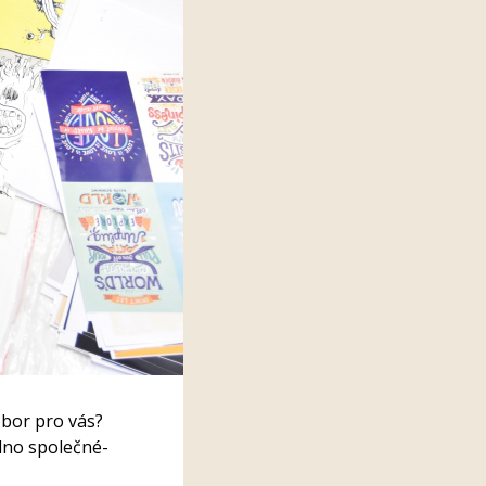
obor pro vás?
edno společné-