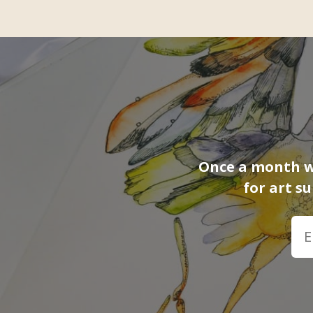
Once a month we
for art s