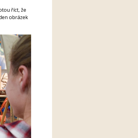
tou říct, že
jeden obrázek