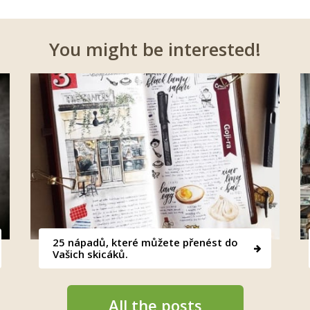
You might be interested!
25 nápadů, které můžete přenést do
Vašich skicáků.
All the posts