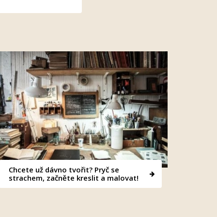
Chcete už dávno tvořit? Pryč se
strachem, začněte kreslit a malovat!