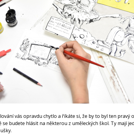
lování vás opravdu chytlo a říkáte si, že by to byl ten pravý 
 se budete hlásit na některou z uměleckých škol. Ty mají j
oušky.