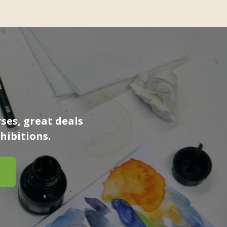
ses, great deals
hibitions.