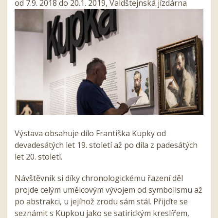
od 7.9. 2018 do 20.1. 2019, Valdštejnská jízdárna
Výstava obsahuje dílo Františka Kupky od
devadesátých let 19. století až po díla z padesátých
let 20. století.
Návštěvník si díky chronologickému řazení děl
projde celým umělcovým vývojem od symbolismu až
po abstrakci, u jejíhož zrodu sám stál. Přijďte se
seznámit s Kupkou jako se satirickým kreslířem,