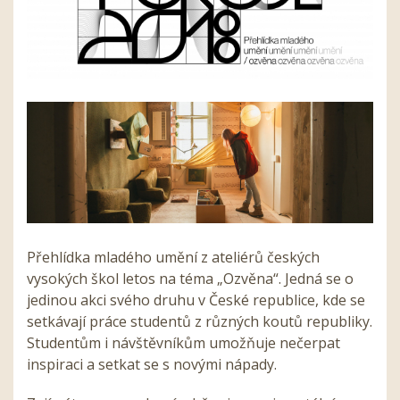
Přehlídka mladého umění z ateliérů českých
vysokých škol letos na téma „Ozvěna“. Jedná se o
jedinou akci svého druhu v České republice, kde se
setkávají práce studentů z různých koutů republiky.
Studentům i návštěvníkům umožňuje nečerpat
inspiraci a setkat se s novými nápady.