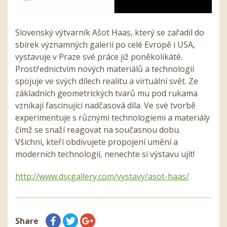
Slovenský výtvarník Ašot Haas, který se zařadil do
sbírek významných galerií po celé Evropě i USA,
vystavuje v Praze své práce již poněkolikáté.
Prostřednictvím nových materiálů a technologií
spojuje ve svých dílech realitu a virtuální svět. Ze
základních geometrických tvarů mu pod rukama
vznikají fascinující nadčasová díla. Ve své tvorbě
experimentuje s různými technologiemi a materiály
čímž se snaží reagovat na současnou dobu.
Všichni, kteří obdivujete propojení umění a
moderních technologií, nenechte si výstavu ujít!
http://www.dscgallery.com/vystavy/asot-haas/
Share