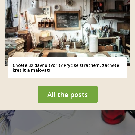
Chcete už dávno tvořit? Pryč se strachem, začněte
kreslit a malovat!
All the posts