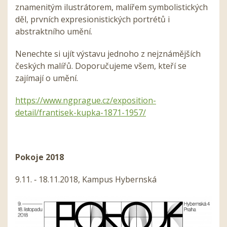
znamenitým ilustrátorem, malířem symbolistických
děl, prvních expresionistických portrétů i
abstraktního umění.
Nenechte si ujít výstavu jednoho z nejznámějších
českých malířů. Doporučujeme všem, kteří se
zajímají o umění.
https://www.ngprague.cz/exposition-
detail/frantisek-kupka-1871-1957/
Pokoje 2018
9.11. ‑ 18.11.2018, Kampus Hybernská