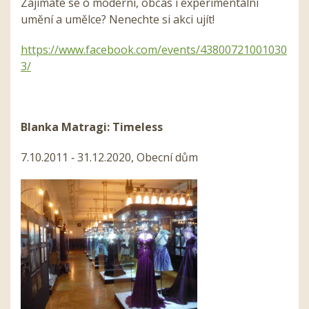
Zajímáte se o moderní, občas i experimentální
umění a umělce? Nenechte si akci ujít!
https://www.facebook.com/events/43800721001030
3/
Blanka Matragi: Timeless
7.10.2011 ‑ 31.12.2020, Obecní dům