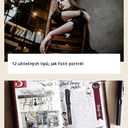
12 užitečných tipů, jak fotit portrét