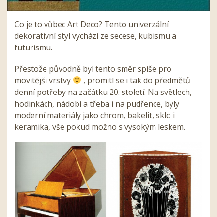
Co je to vůbec Art Deco? Tento univerzální
dekorativní styl vychází ze secese, kubismu a
futurismu.
Přestože původně byl tento směr spíše pro
movitější vrstvy
, promítl se i tak do předmětů
denní potřeby na začátku 20. století. Na světlech,
hodinkách, nádobí a třeba i na pudřence, byly
moderní materiály jako chrom, bakelit, sklo i
keramika, vše pokud možno s vysokým leskem.