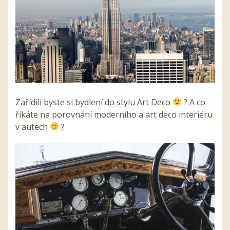
Zařídili byste si bydlení do stylu Art Deco
? A co
říkáte na porovnání moderního a art deco interiéru
v autech
?