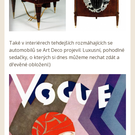
Také v interiérech tehdejších rozmáhajících se
automobilů se Art Deco projevil. Luxusní, pohodlné
sedačky, o kterých si dnes můžeme nechat zdát a
dřevěné obložení:)