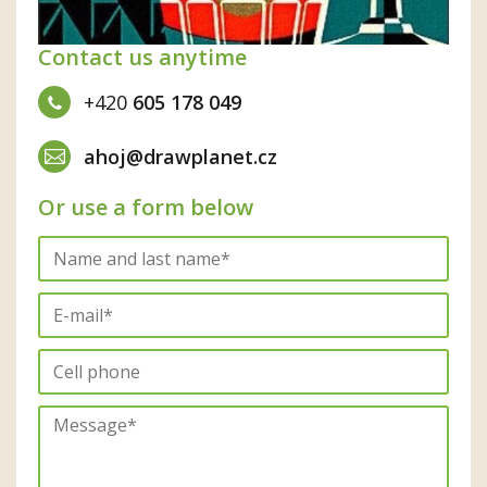
Contact us anytime
+420
605 178 049
ahoj@drawplanet.cz
Or use a form below