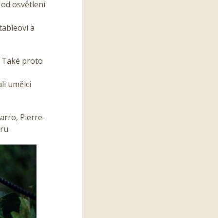
 od osvětlení
tableovi a
. Také proto
li umělci
arro, Pierre-
ru.