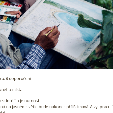
ru: 8 doporučení
ávného místa
 stínu! To je nutnost.
ná na jasném světle bude nakonec příliš tmavá. A vy, pracující
izi.