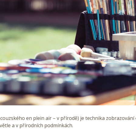
ncouzského en plein air – v přírodě) je technika zobrazování
větle a v přírodních podmínkách.