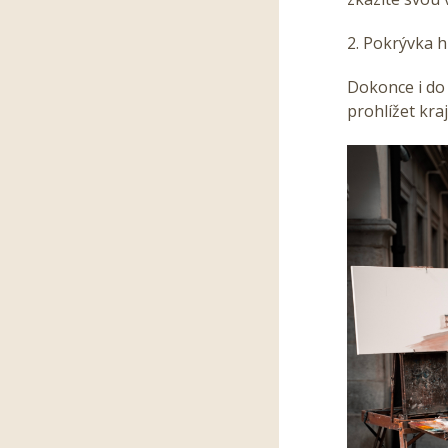
2. Pokrývka h
Dokonce i do 
prohlížet kraj