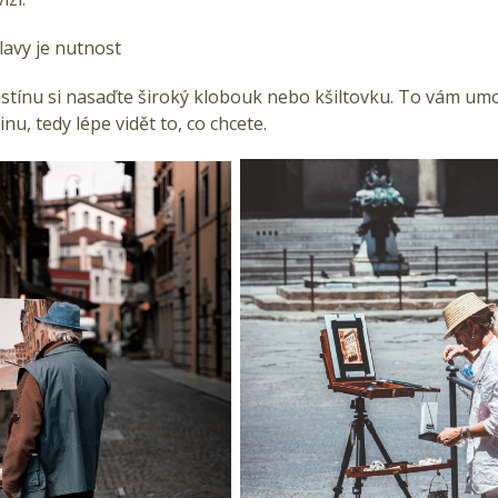
lavy je nutnost
stínu si nasaďte široký klobouk nebo kšiltovku. To vám umo
inu, tedy lépe vidět to, co chcete.