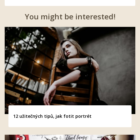
You might be interested!
12 užitečných tipů, jak fotit portrét