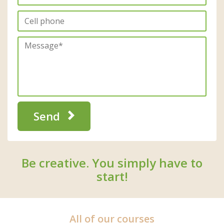
Send
Be creative. You simply have to
start!
All of our courses