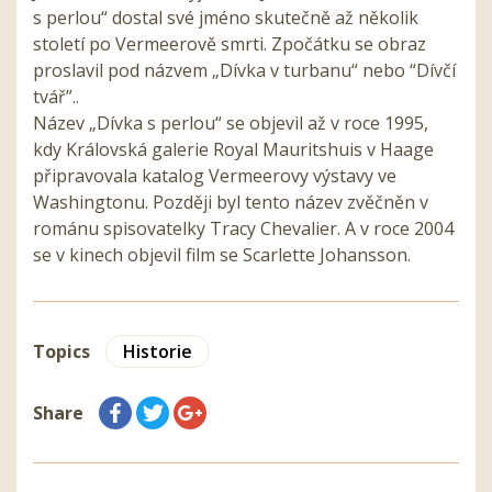
s perlou“ dostal své jméno skutečně až několik
století po Vermeerově smrti. Zpočátku se obraz
proslavil pod názvem „Dívka v turbanu“ nebo “Dívčí
tvář”..
Název „Dívka s perlou“ se objevil až v roce 1995,
kdy Královská galerie Royal Mauritshuis v Haage
připravovala katalog Vermeerovy výstavy ve
Washingtonu. Později byl tento název zvěčněn v
románu spisovatelky Tracy Chevalier. A v roce 2004
se v kinech objevil film se Scarlette Johansson.
Topics
Historie
Share