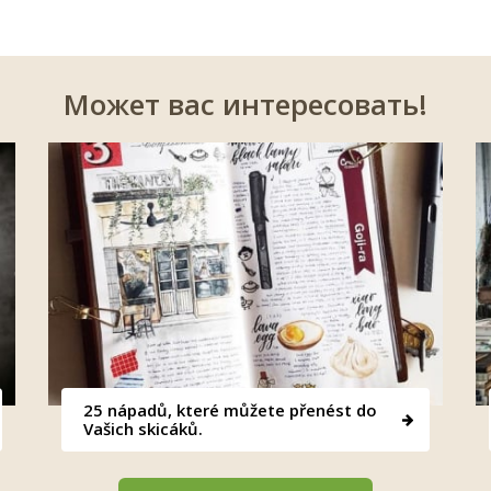
Может вас интересовать!
25 nápadů, které můžete přenést do
Vašich skicáků.