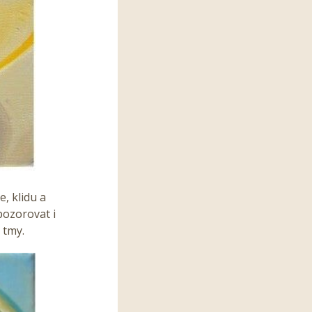
, klidu a
pozorovat i
 tmy.