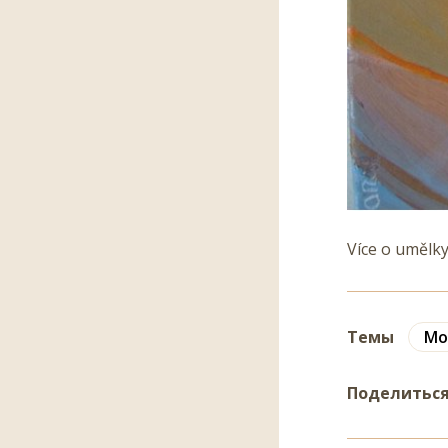
Více o umělky
Темы
Mo
Поделитьс