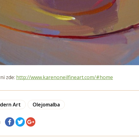
ni zde:
http://www.karenoneilfineart.com/#home
dern Art
Olejomalba
я