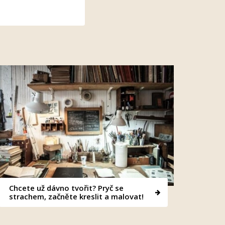
Chcete už dávno tvořit? Pryč se
strachem, začněte kreslit a malovat!