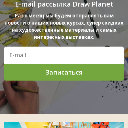
E-mail рассылка Draw Planet
Раз в месяц мы будем отправлять вам
новости о наших новых курсах, супер скидках
на художественные материалы и самых
интересных выставках.
Записаться