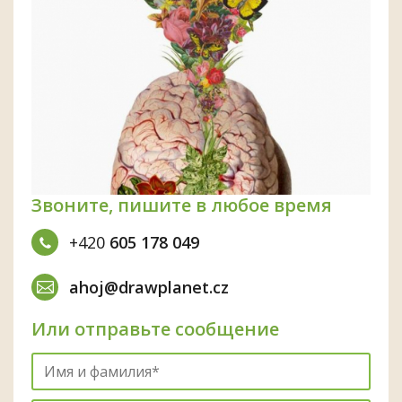
Звоните, пишите в любое время
+420
605 178 049
ahoj@drawplanet.cz
Или отправьте сообщение