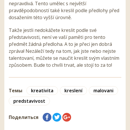
nepravdivá. Tento umělec s největší
pravděpodobností také kreslil podle předlohy před
dosažením této vyšší úrovně.
Takže jestli nedokážete kreslit podle své
představivosti, není ve vaší paměti pro tento
předmět žádná předloha. A to je přeci jen dobrá
zpráva! Nezáleží tedy na tom, jak jste nebo nejste
talentovaní, můžete se naučit kreslit svým vlastním
způsobem. Bude to chvíli trvat, ale stojí to za to!
Темы
kreativita
kreslení
malovani
predstavivost
Поделиться