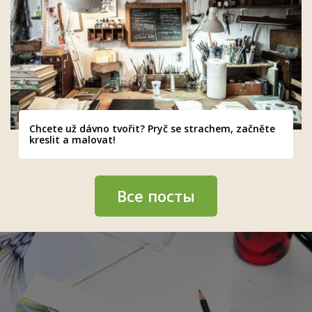
Chcete už dávno tvořit? Pryč se strachem, začněte
kreslit a malovat!
Все посты