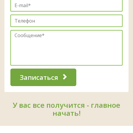
Записаться
У вас все получится - главное
начать!