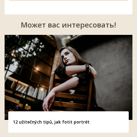
Может вас интересовать!
12 užitečných tipů, jak fotit portrét