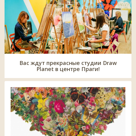
Вас ждут прекрасные студии Draw
Planet в центре Праги!