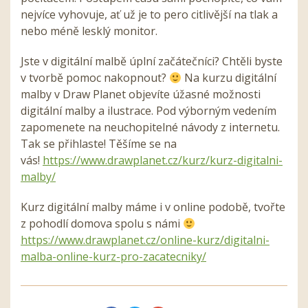
nejvíce vyhovuje, ať už je to pero citlivější na tlak a
nebo méně lesklý monitor.
Jste v digitální malbě úplní začátečníci? Chtěli byste
v tvorbě pomoc nakopnout?
Na kurzu digitální
malby v Draw Planet objevíte úžasné možnosti
digitální malby a ilustrace. Pod výborným vedením
zapomenete na neuchopitelné návody z internetu.
Tak se přihlaste! Těšíme se na
vás!
https://www.drawplanet.cz/kurz/kurz-digitalni-
malby/
Kurz digitální malby máme i v online podobě, tvořte
z pohodlí domova spolu s námi
https://www.drawplanet.cz/online-kurz/digitalni-
malba-online-kurz-pro-zacatecniky/