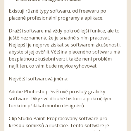
Existují různé typy softwaru, od freewaru po
placené profesionální programy a aplikace.
Dražší software má vždy pokročilejší funkce, ale to
ještě neznamená, že je snadné s ním pracovat.
Nejlepší je nejprve získat se softwarem zkušenosti,
abyste si jej ověřili. Většina placeného softwaru má
bezplatnou zkušební verzi, takže není problém
najít ten, co vám bude nejvíce vyhovovat.
Největší softwarová jména:
Adobe Photoshop.
Světově proslulý grafický
software. Díky své dlouhé historii a pokročilým
funkcím přilákal mnoho designérů.
Clip Studio Paint.
Propracovaný software pro
kresbu komiksů a ilustrace. Tento software je