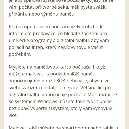
je, aby splňoval systémové požadavky. Jestliže se
vám počítat při tvorbě seká, měli byste zvážit
přidání a nebo výměnu paměti.
Při nákupu nového počítače vždy v obchodě
informujte prodavače, že hledáte zařízení pro
umělecké programy a digitální malbu, aby vám
poradil najít ten, který nejvíc vyhovuje vašim
potřebám.
Myslete na paměťovou kartu počítače. I když
můžete malovat i s použitím 4GB paměti,
doporučujeme použít 8GB nebo více, abyste ze
svého zařízení dostali, co nejvíce. Většina lidí pro
digitální malbu doporučuje počítače Mac, nicméně
se systémem Windows můžete také tvořit úplně
bez obav. Vyberte si systém, který vám vyhovuje
více.
Malovat také můžete na smartphonu nebo tabletu