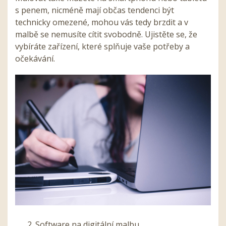
s penem, nicméně mají občas tendenci být
technicky omezené, mohou vás tedy brzdit a v
malbě se nemusíte cítit svobodně. Ujistěte se, že
vybíráte zařízení, které splňuje vaše potřeby a
očekávání.
Software na digitální malbu