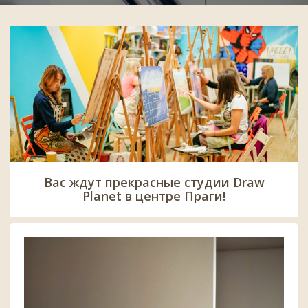
Вас ждут прекрасные студии Draw
Planet в центре Праги!