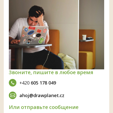
Звоните, пишите в любое время
+420
605 178 049
ahoj@drawplanet.cz
Или отправьте сообщение