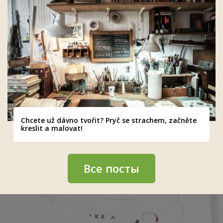
Chcete už dávno tvořit? Pryč se strachem, začněte
kreslit a malovat!
Все посты