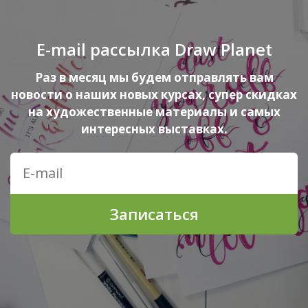
E-mail рассылка Draw Planet
Раз в месяц мы будем отправлять вам
новости о наших новых курсах, супер скидках
на художественные материалы и самых
интересных выставках.
Записаться