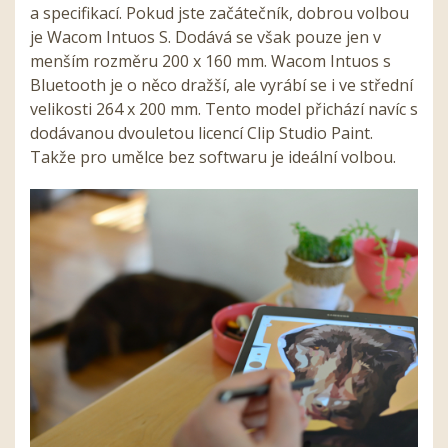
a specifikací. Pokud jste začátečník, dobrou volbou
je Wacom Intuos S. Dodává se však pouze jen v
menším rozměru 200 x 160 mm. Wacom Intuos s
Bluetooth je o něco dražší, ale vyrábí se i ve střední
velikosti 264 x 200 mm. Tento model přichází navíc s
dodávanou dvouletou licencí Clip Studio Paint.
Takže pro umělce bez softwaru je ideální volbou.