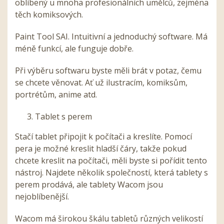
oblíbený u mnoha profesionálních umělců, zejména
těch komiksových.
Paint Tool SAI.
Intuitivní a jednoduchý software. Má
méně funkcí, ale funguje dobře.
Při výběru softwaru byste měli brát v potaz, čemu
se chcete věnovat. Ať už ilustracím, komiksům,
portrétům, anime atd.
Tablet s perem
Stačí tablet připojit k počítači a kreslíte. Pomocí
pera je možné kreslit hladší čáry, takže pokud
chcete kreslit na počítači, měli byste si pořídit tento
nástroj. Najdete několik společností, která tablety s
perem prodává, ale tablety Wacom jsou
nejoblíbenější.
Wacom má širokou škálu tabletů různých velikostí