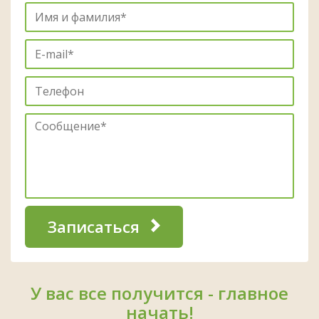
Записаться
У вас все получится - главное
начать!