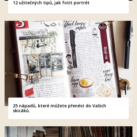
12 užitečných tipů, jak fotit portrét
25 nápadů, které můžete přenést do Vašich
skicáků.