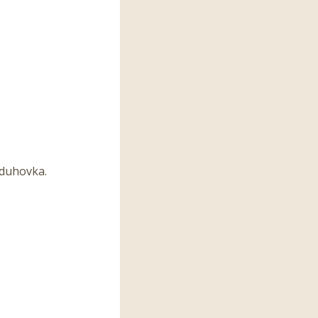
 duhovka.