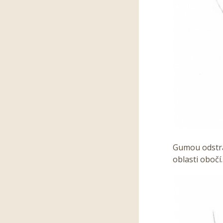
Gumou odstra
oblasti obočí.