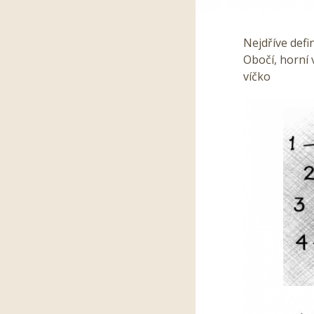
Nejdříve defi
Obočí, horní 
víčko