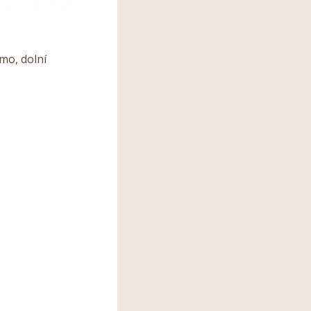
lmo, dolní