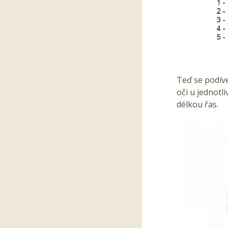
Teď se podíve
oči u jednotl
délkou řas.