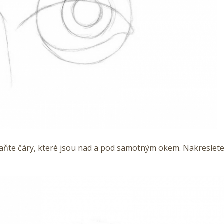
ňte čáry, které jsou nad a pod samotným okem. Nakreslete 