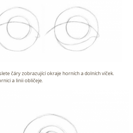
ete čáry zobrazující okraje horních a dolních víček.
nici a linii obličeje.