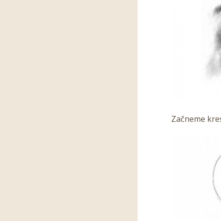
Začneme kres