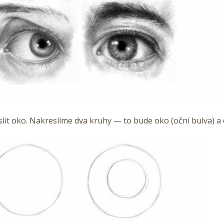
lit oko. Nakreslíme dva kruhy — to bude oko (oční bulva) a