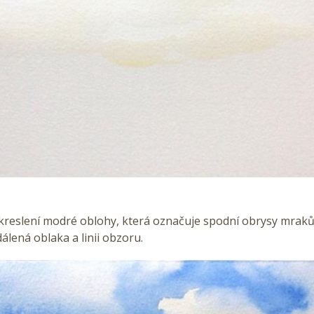
 kreslení modré oblohy, která označuje spodní obrysy mraků
álená oblaka a linii obzoru.