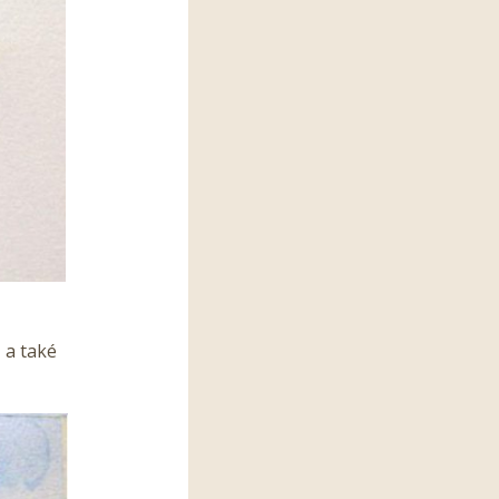
 a také