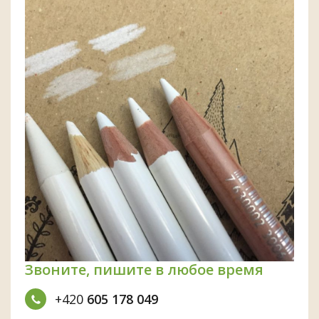
Звоните, пишите в любое время
+420
605 178 049