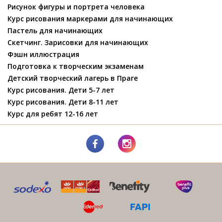
Рисунок фигуры и портрета человека
Курс рисования маркерами для начинающих
Пастель для начинающих
Скетчинг. Зарисовки для начинающих
Фэшн иллюстрация
Подготовка к творческим экзаменам
Детский творческий лагерь в Праге
Курс рисования. Дети 5-7 лет
Курс рисования. Дети 8-11 лет
Курс для ребят 12-16 лет