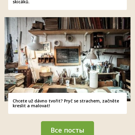
skicáků.
Chcete už dávno tvořit? Pryč se strachem, začněte
kreslit a malovat!
Все посты