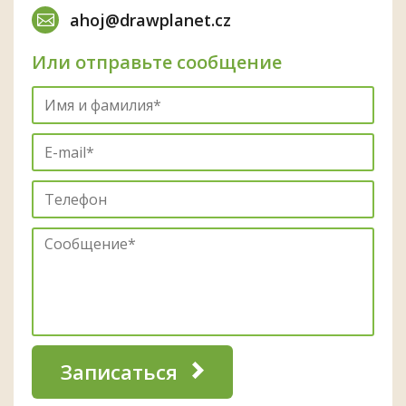
ahoj@drawplanet.cz
Или отправьте сообщение
Записаться