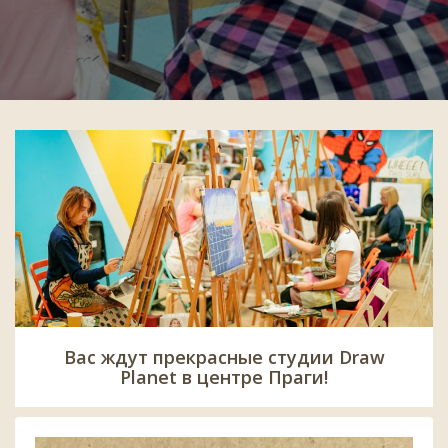
Вас ждут прекрасные студии Draw
Planet в центре Праги!