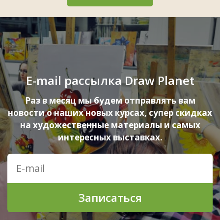
E-mail рассылка Draw Planet
Раз в месяц мы будем отправлять вам
новости о наших новых курсах, супер скидках
на художественные материалы и самых
интересных выставках.
Записаться