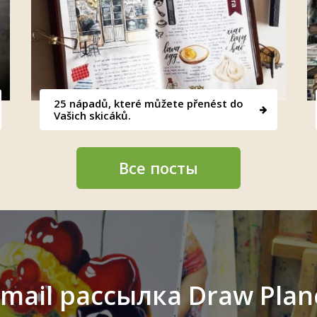
25 nápadů, které můžete přenést do
Vašich skicáků.
Все посты
-mail рассылка Draw Plan