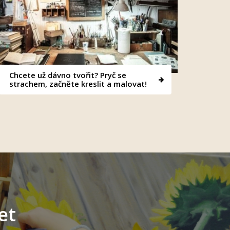
Chcete už dávno tvořit? Pryč se
strachem, začněte kreslit a malovat!
et