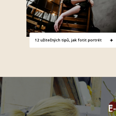
12 užitečných tipů, jak fotit portrét
E