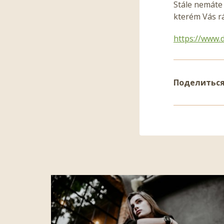
Stále nemáte 
kterém Vás rá
https://www.
Поделитьс