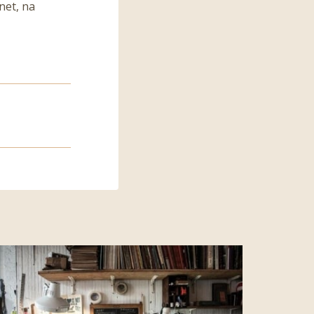
net, na