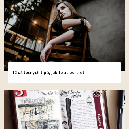
12 užitečných tipů, jak fotit portrét