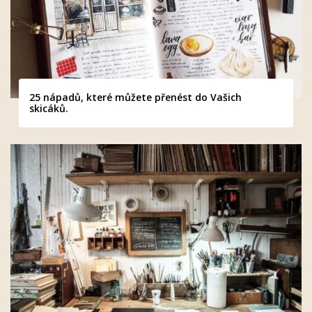
25 nápadů, které můžete přenést do Vašich
skicáků.