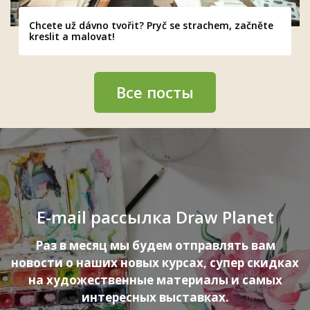
Chcete už dávno tvořit? Pryč se strachem, začněte
kreslit a malovat!
Все посты
E-mail рассылка Draw Planet
Раз в месяц мы будем отправлять вам
новости о наших новых курсах, супер скидках
на художественные материалы и самых
интересных выставках.