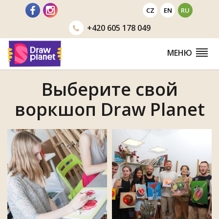
Перейти
CZ
EN
RU
+420
605 178 049
МЕНЮ
Выберите свой
воркшоп Draw Planet