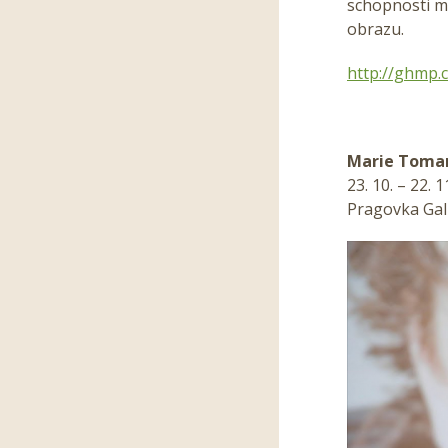
schopnosti m
obrazu.
http://ghmp.
Marie Toma
23. 10. – 22. 
Pragovka Gal