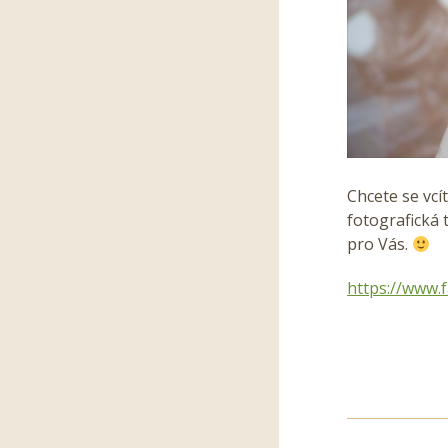
Chcete se vcí
fotografická 
pro Vás.
https://www.