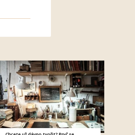
Chcete už dávno tvořit? Pryč se