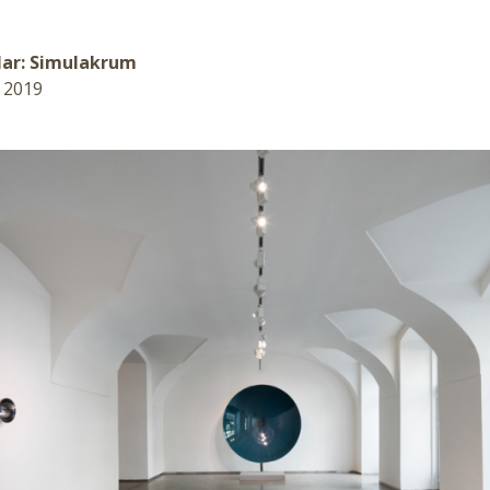
lar: Simulakrum
. 2019