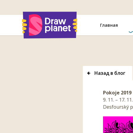
Перейти
Главная
Назад в блог
Pokoje 2019
9. 11. – 17. 11
Desfourský p