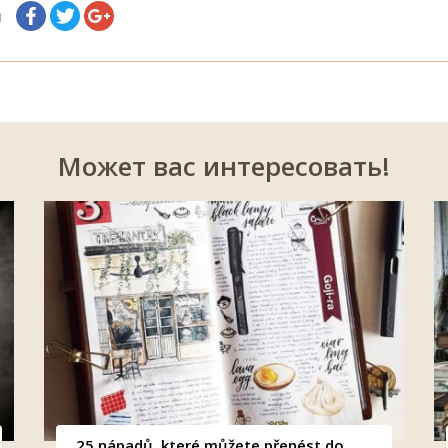
я
Может вас интересовать!
25 nápadů, které můžete přenést do