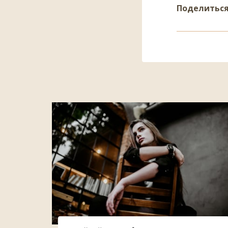
Поделитьс