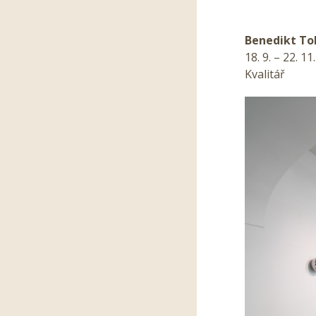
Benedikt To
18. 9. – 22. 11
Kvalitář