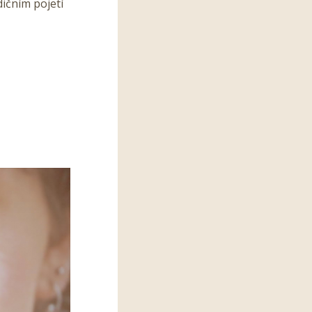
ičním pojetí