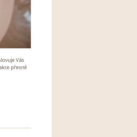
slovuje Vás
 akce přesně