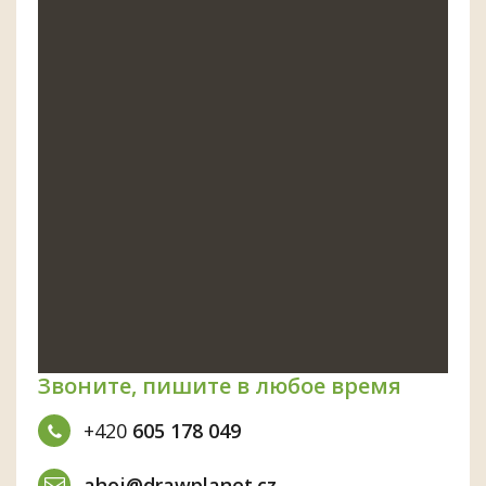
Звоните, пишите в любое время
+420
605 178 049
ahoj@drawplanet.cz