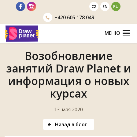
Перейти
CZ
EN
RU
+420
605 178 049
МЕНЮ
Возобновление
занятий Draw Planet и
информация о новых
курсах
13. мая 2020
Назад в блог