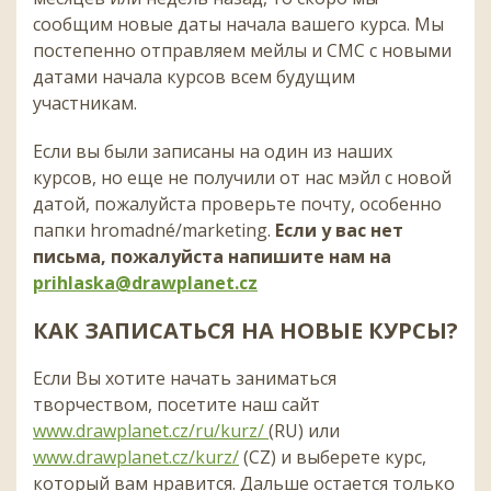
сообщим новые даты начала вашего курса. Мы
постепенно отправляем мейлы и СМС с новыми
датами начала курсов всем будущим
участникам.
Если вы были записаны на один из наших
курсов, но еще не получили от нас мэйл с новой
датой, пожалуйста проверьте почту, особенно
папки hromadné/marketing.
Если у вас нет
письма, пожалуйста напишите нам на
prihlaska@drawplanet.cz
КАК ЗАПИСАТЬСЯ НА НОВЫЕ КУРСЫ?
Если Вы хотите начать заниматься
творчеством, посетите наш сайт
www.drawplanet.cz/ru/kurz/
(RU) или
www.drawplanet.cz/kurz/
(CZ)
и выберете курс,
который вам нравится. Дальше остается только