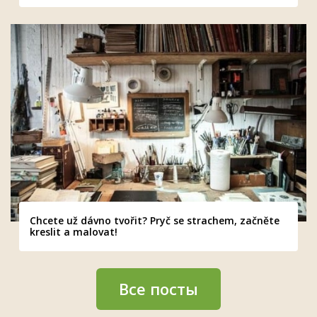
Chcete už dávno tvořit? Pryč se strachem, začněte
kreslit a malovat!
Все посты