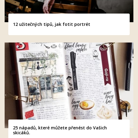
12 užitečných tipů, jak fotit portrét
25 nápadů, které můžete přenést do Vašich
skicáků.