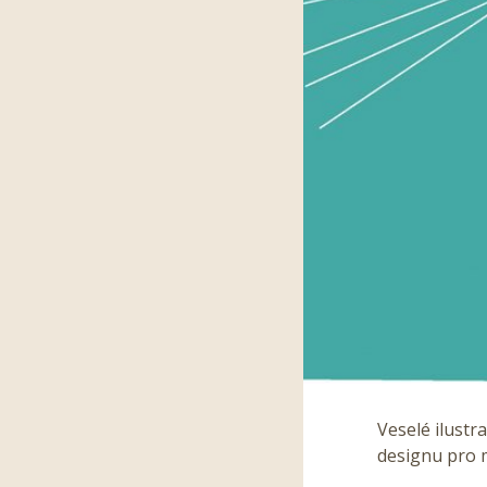
Veselé ilustr
designu pro m