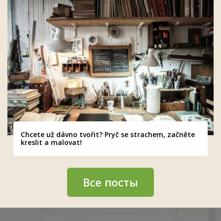
Chcete už dávno tvořit? Pryč se strachem, začněte
kreslit a malovat!
Все посты