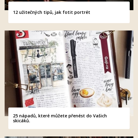
12 užitečných tipů, jak fotit portrét
25 nápadů, které můžete přenést do Vašich
skicáků.