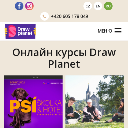
Перейти
CZ
EN
RU
+420
605 178 049
МЕНЮ
Онлайн курсы Draw
Planet