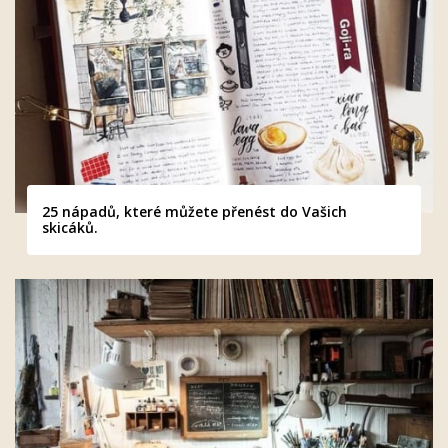
25 nápadů, které můžete přenést do Vašich
skicáků.