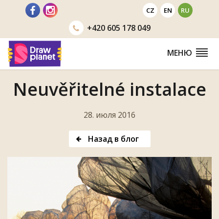
Перейти
CZ
EN
RU
+420
605 178 049
МЕНЮ
Neuvěřitelné instalace
28. июля 2016
Назад в блог