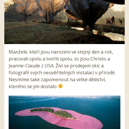
Manželé, kteří jsou narozeni ve stejný den a rok,
pracovali spolu a tvořili spolu, to jsou Christo a
Jeanne-Claude z USA. Živí se prodejem skic a
fotografií svých neuvěřitelných instalací v přírodě.
Nesmíme také zapomenout na velké dědictví,
kterého se jim dostalo