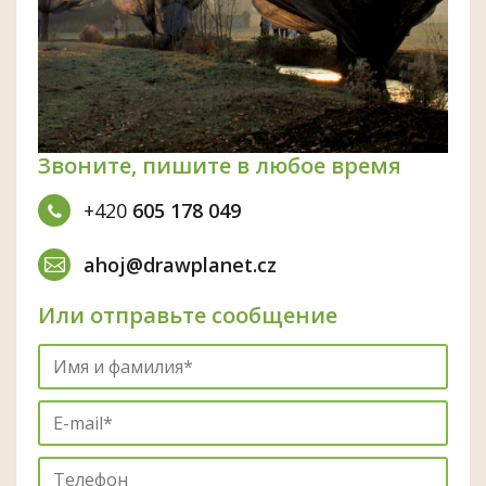
Звоните, пишите в любое время
+420
605 178 049
ahoj@drawplanet.cz
Или отправьте сообщение