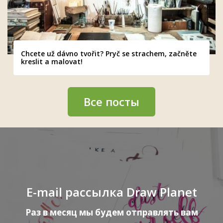
Chcete už dávno tvořit? Pryč se strachem, začněte
kreslit a malovat!
Все посты
E-mail рассылка Draw Planet
Раз в месяц мы будем отправлять вам