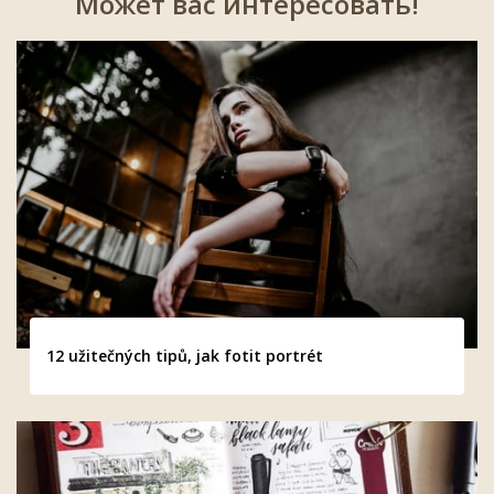
Может вас интересовать!
12 užitečných tipů, jak fotit portrét