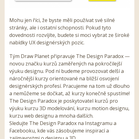
Mohu jen říci, že byste měli používat své silné
stránky, ale i ostatní schopnosti. Pokud tyto
dovednosti rozvíjíte, budete si moci vybrat ze široké
nabídky UX designérských pozic.
Tým Draw Planet připravuje The Design Paradox —
novou značku kurzů zaměřených na pokročilejší
výuku designu. Pod ní budeme provozovat delší a
náročnější kurzy orientované na bližší osvojení
designérských profesí. Pracujeme na tom už dlouho
a nemůžeme se dočkat, až kurzy konečně spustíme!
The Design Paradox je poskytovatel kurzů pro
výuku kurzu 3D modelování, kurzu motion designu,
kurzu web designu a mnoha dalších.
Sledujte The Design Paradox na Instagramu a
Facebooku, kde vás zásobujeme inspirací a
zajímavostmi o designu a 3D.