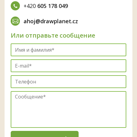
+420
605 178 049
ahoj@drawplanet.cz
Или отправьте сообщение