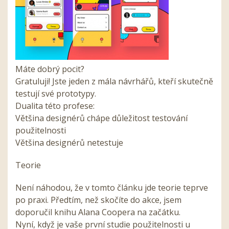
Máte dobrý pocit?
Gratuluji! Jste jeden z mála návrhářů, kteří skutečně
testují své prototypy.
Dualita této profese:
Většina designérů chápe důležitost testování
použitelnosti
Většina designérů netestuje
Teorie
Není náhodou, že v tomto článku jde teorie teprve
po praxi. Předtím, než skočíte do akce, jsem
doporučil knihu Alana Coopera na začátku.
Nyní, když je vaše první studie použitelnosti u