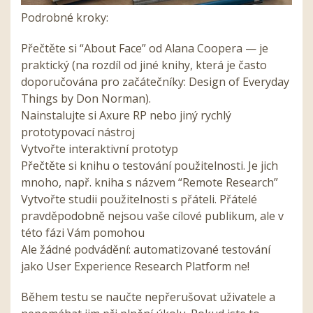
Podrobné kroky:
Přečtěte si “About Face” od Alana Coopera — je
praktický (na rozdíl od jiné knihy, která je často
doporučována pro začátečníky: Design of Everyday
Things by Don Norman).
Nainstalujte si Axure RP nebo jiný rychlý
prototypovací nástroj
Vytvořte interaktivní prototyp
Přečtěte si knihu o testování použitelnosti. Je jich
mnoho, např. kniha s názvem “Remote Research”
Vytvořte studii použitelnosti s přáteli. Přátelé
pravděpodobně nejsou vaše cílové publikum, ale v
této fázi Vám pomohou
Ale žádné podvádění: automatizované testování
jako User Experience Research Platform ne!
Během testu se naučte nepřerušovat uživatele a