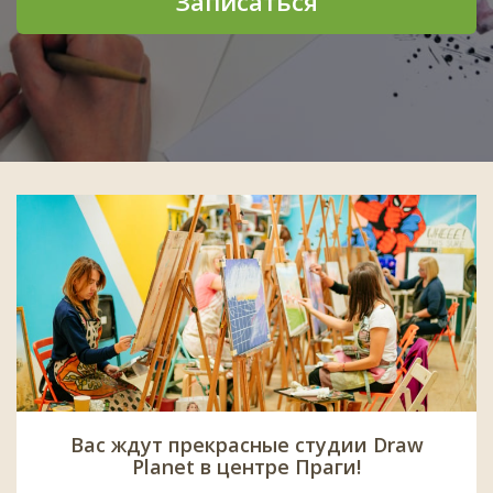
Записаться
Вас ждут прекрасные студии Draw
Planet в центре Праги!