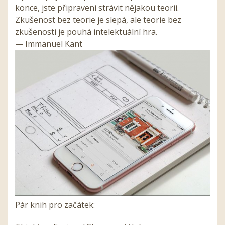
konce, jste připraveni strávit nějakou teorii.
Zkušenost bez teorie je slepá, ale teorie bez
zkušenosti je pouhá intelektuální hra.
— Immanuel Kant
Pár knih pro začátek: