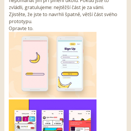
nepomáhat jim při plnění úkolu. Pokud jste to
zvládli, gratulujeme: nejtěžší část je za vámi.
Zjistěte, že jste to navrhli špatně, větší část svého
prototypu.
Opravte to.