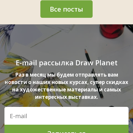
Все посты
E-mail рассылка Draw Planet
Раз в месяц мы будем отправлять вам
новости о наших новых курсах, супер скидках
на художественные материалы и самых
интересных выставках.