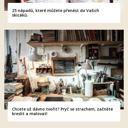
25 nápadů, které můžete přenést do Vašich
skicáků.
Chcete už dávno tvořit? Pryč se strachem, začněte
kreslit a malovat!