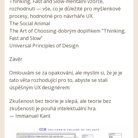
Thinking, Fast and Slow-mentální vzorce,
rozhodnutí — vše, co je důležité pro myšlenkové
procesy, hodnotné pro návrháře UX.
The Social Animal
The Art of Choosing-dobrým doplňkem “Thinking,
Fast and Slow”
Universal Principles of Design
Závěr
Omlouvám se za opakování, ale myslím si, že je je
tato věta rozhodující pro to, abyste se stali
úspěšným UX designérem:
Zkušenost bez teorie je slepá, ale teorie bez
zkušenosti je pouhá intelektuální hra.
— Immanuel Kant