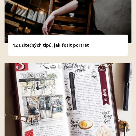
12 užitečných tipů, jak fotit portrét