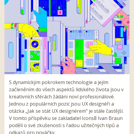
S dynamickým pokrokem technologie a jejím
začleněním do všech aspektů lidského života jsou v
kreativních sférách žádáni noví profesionálové.
Jednou z populárních pozic jsou UX designéři a
otázka „Jak se stát UX designérem“ je stále častější.
V tomto příspěvku se zakladatel Icons8 Ivan Braun
podělí o své zkušenosti s řadou užitečných tipů a
odkazů pro nováčky.