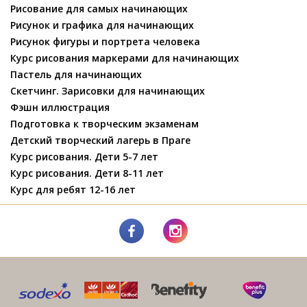
Рисование для самых начинающих
Рисунок и графика для начинающих
Рисунок фигуры и портрета человека
Курс рисования маркерами для начинающих
Пастель для начинающих
Скетчинг. Зарисовки для начинающих
Фэшн иллюстрация
Подготовка к творческим экзаменам
Детский творческий лагерь в Праге
Курс рисования. Дети 5-7 лет
Курс рисования. Дети 8-11 лет
Курс для ребят 12-16 лет