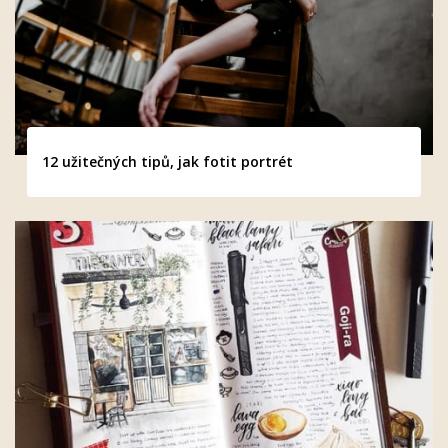
12 užitečných tipů, jak fotit portrét